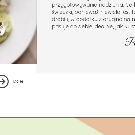
przygotowywania nadzienia. Co b
świeczki, ponieważ niewiele jest
drobiu, w dodatku z oryginalną 
pasuje do siebie idealnie, jak kur
Po
Dalej