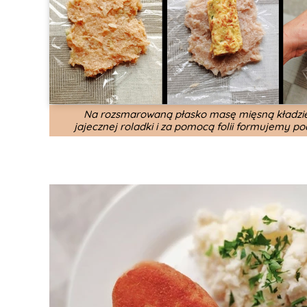
Na rozsmarowaną płasko masę mięsną kładz
jajecznej roladki i za pomocą folii formujemy pod