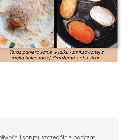
Teraz panierowanie w jajku i zmiksowanej z
mąką bułce tartej. Smażymy z obu stron.
iwości i sprytu, szczególnie podczas