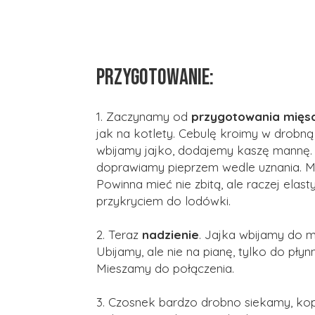
PRZYGOTOWANIE:
1. Zaczynamy od
przygotowania mięs
jak na kotlety. Cebulę kroimy w drobn
wbijamy jajko, dodajemy kaszę mannę. So
doprawiamy pieprzem wedle uznania. 
Powinna mieć nie zbitą, ale raczej ela
przykryciem do lodówki.
2. Teraz
nadzienie
. Jajka wbijamy do mi
Ubijamy, ale nie na pianę, tylko do pły
Mieszamy do połączenia.
3. Czosnek bardzo drobno siekamy, kop