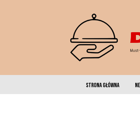
Must-
Strona główna
N