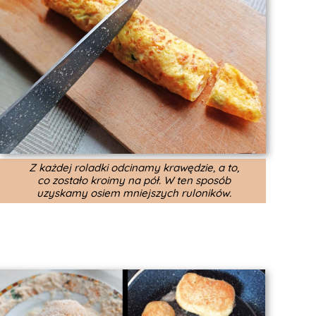
Z każdej roladki odcinamy krawędzie, a to,
co zostało kroimy na pół. W ten sposób
uzyskamy osiem mniejszych ruloników.