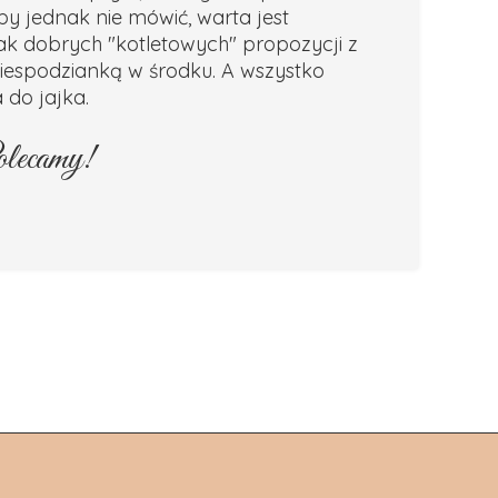
y jednak nie mówić, warta jest
 tak dobrych "kotletowych" propozycji z
niespodzianką w środku. A wszystko
a do jajka.
lecamy!