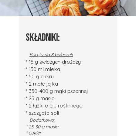
SKŁADNIKI:
Porcja na 8 bułeczek
* 15 g świeżych drożdży
* 150 ml mleka
* 50 g cukru
* 2 małe jajka
* 350-400 g mąki pszennej
* 25 g masła
* 2 łyżki oleju roślinnego
* szczypta soli
Dodatkowo:
* 25-30 g masła
* cukier