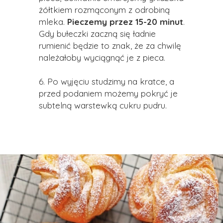
żółtkiem rozmąconym z odrobiną
mleka.
Pieczemy przez 15-20 minut
.
Gdy bułeczki zaczną się ładnie
rumienić będzie to znak, że za chwilę
należałoby wyciągnąć je z pieca.
6. Po wyjęciu studzimy na kratce, a
przed podaniem możemy pokryć je
subtelną warstewką cukru pudru.