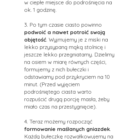
w ciepłe miejsce do podrośnięcia na
ok. 1 godzinę.
3. Po tym czasie ciasto powinno
podwoić a nawet potroić swoją
objętość
. Wyjmujemy je z miski na
lekko przysypaną mąką stolnicę i
jeszcze lekko przegniatamy. Dzielimy
na osiem w miarę równych części,
formujemy z nich bułeczki i
odstawiamy pod przykryciem na 10
minut. (Przed wyjęciem
podrośniętego ciasta warto
rozpuścić drugą porcję masła, żeby
miało czas na przestygnięcie).
4. Teraz możemy rozpocząć
formowanie maślanych gniazdek
.
Każdą bułeczkę rozwałkowujemy na