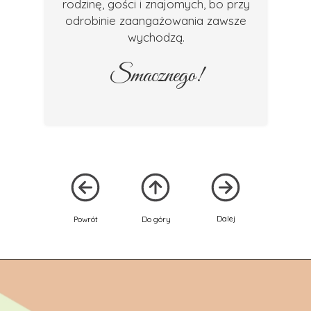
rodzinę, gości i znajomych, bo przy
odrobinie zaangażowania zawsze
wychodzą.
Smacznego!
Dalej
Powrót
Do góry