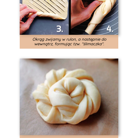
Okrąg zwijamy w rulon, a następnie do
wewnątrz, formując tzw. "ślimaczka".