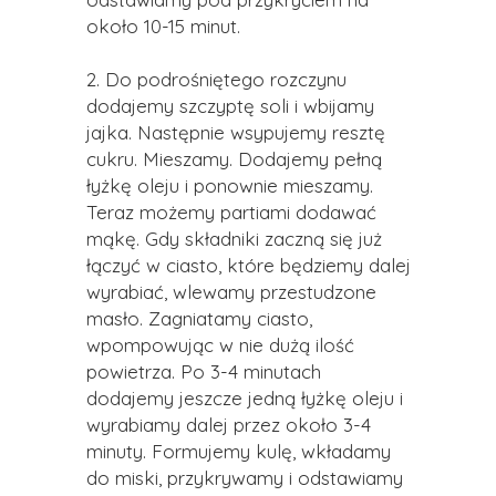
około 10-15 minut.
2. Do podrośniętego rozczynu
dodajemy szczyptę soli i wbijamy
jajka. Następnie wsypujemy resztę
cukru. Mieszamy. Dodajemy pełną
łyżkę oleju i ponownie mieszamy.
Teraz możemy partiami dodawać
mąkę. Gdy składniki zaczną się już
łączyć w ciasto, które będziemy dalej
wyrabiać, wlewamy przestudzone
masło. Zagniatamy ciasto,
wpompowując w nie dużą ilość
powietrza. Po 3-4 minutach
dodajemy jeszcze jedną łyżkę oleju i
wyrabiamy dalej przez około 3-4
minuty. Formujemy kulę, wkładamy
do miski, przykrywamy i odstawiamy