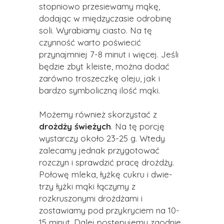
stopniowo przesiewamy mąkę,
dodając w międzyczasie odrobinę
soli. Wyrabiamy ciasto. Na tę
czynność warto poświecić
przynajmniej 7-8 minut i więcej. Jeśli
będzie zbyt kleiste, można dodać
zarówno troszeczkę oleju, jak i
bardzo symboliczną ilość mąki.
Możemy również skorzystać z
drożdży świeżych
. Na tę porcję
wystarczy około 23-25 g. Wtedy
zalecamy jednak przygotować
rozczyn i sprawdzić pracę drożdży.
Połowę mleka, łyżkę cukru i dwie-
trzy łyżki mąki łączymy z
rozkruszonymi drożdżami i
zostawiamy pod przykryciem na 10-
15 minut. Dalej postępujemy zgodnie