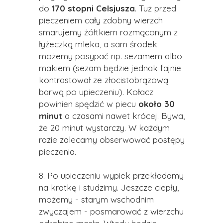
do
170 stopni Celsjusza
. Tuż przed
pieczeniem cały zdobny wierzch
smarujemy żółtkiem rozmąconym z
łyżeczką mleka, a sam środek
możemy posypać np. sezamem albo
makiem (sezam będzie jednak fajnie
kontrastował ze złocistobrązową
barwą po upieczeniu). Kołacz
powinien spędzić w piecu
około 30
minut
a czasami nawet krócej. Bywa,
że 20 minut wystarczy. W każdym
razie zalecamy obserwować postępy
pieczenia.
8. Po upieczeniu wypiek przekładamy
na kratkę i studzimy. Jeszcze ciepły,
możemy - starym wschodnim
zwyczajem - posmarować z wierzchu