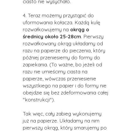
ciasto nie wysychało.
4. Teraz możemy przystąpić do
uformowania kołacza. Każdą kulę
rozwałkowujemy na
okrąg o
średnicy około 25-28cm
. Pierwszy
rozwałkowany okrąg układamy od
razu na papierze do pieczenia, który
później przeniesiemy do formy do
zapiekania. (To ważne, bo jeżeli od
razu nie umieścimy ciasta na
papierze, wówczas przeniesienie
wszystkiego na papier i do formy nie
obejdzie się bez zdeformowania całej
"konstrukcji").
Tak więc, cały zabieg wykonujemy
już na papierze. Układamy na nim
pierwszy okrąg, który smarujemy po