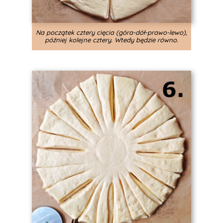
Na początek cztery cięcia (góra-dół-prawo-lewo),
później kolejne cztery. Wtedy będzie równo.