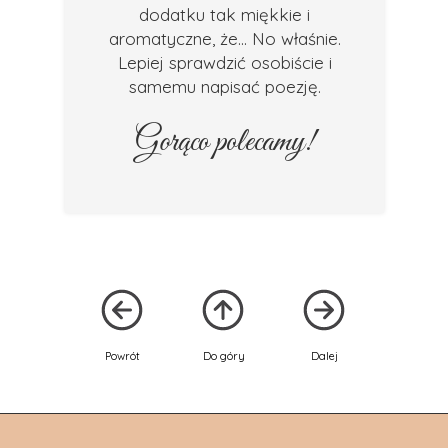
dodatku tak miękkie i
aromatyczne, że... No właśnie.
Lepiej sprawdzić osobiście i
samemu napisać poezję.
Gorąco polecamy!
Powrót
Do góry
Dalej