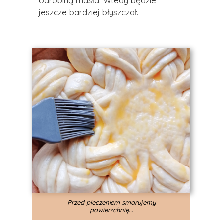
odrobiną masła. Wtedy będzie
jeszcze bardziej błyszczał.
Przed pieczeniem smarujemy
powierzchnię...