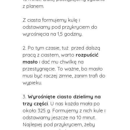
z planem.
Z ciasta formujemy kulę i
odstawiamy pod przykryciem do
wyrośnięcia na 1,5 godziny.
2. Po tym czasie, tuż przed dalszą
pracą z ciastem, warto
rozpuścić
masło
i dać mu chwilkę na
przestygnięcie. To ważne, bo masło
musi być raczej zimne, zanim trafi do
wypieku.
3.
Wyrośnięte ciasto dzielimy na
trzy części
. U nas każda miała po
około 325 g. Formujemy z nich kule i
odstawiamy jeszcze na 10 minut.
Najlepiej pod przykryciem, żeby