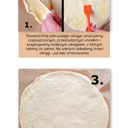
Powierzchnię pierwszego okręgu smarujemy
rozpuszczonym, przestudzonym masłem i
przykrywamy kolejnym okręgiem, z którym
robimy to samo. Na wierzch układamy trzeci
okrąg - już bez smarowania.