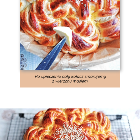
Po upieczeniu cały kołacz smarujemy
z wierzchu masłem.