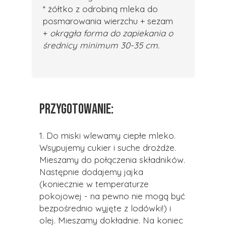
* żółtko z odrobiną mleka do
posmarowania wierzchu + sezam
+
okrągła forma do zapiekania o
średnicy minimum 30-35 cm.
PRZYGOTOWANIE:
1. Do miski wlewamy ciepłe mleko.
Wsypujemy cukier i suche drożdże.
Mieszamy do połączenia składników.
Następnie dodajemy jajka
(koniecznie w temperaturze
pokojowej - na pewno nie mogą być
bezpośrednio wyjęte z lodówki!) i
olej. Mieszamy dokładnie. Na koniec