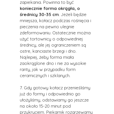
zapiekania. Powinna to być
koniecznie forma okrągła, o
średnicy 30-35 cm
. Jeżeli będzie
mniejsza, kołacz podczas rośnięcia i
pieczenia na pewno ulegnie
zdeformowaniu. Ostatecznie można
użyć tortownicy o odpowiedniej
średnicy, ale jej ograniczeniem są
ostre, kanciaste brzegi i dno.
Najlepiej, żeby forma miała
zaokrąglone dno i nie za wysokie
ranty, jak w przypadku form
ceramicznych i szklanych.
7. Gdy gotowy kołacz przenieśliśmy
już do formy i odpowiednio go
ułożyliśmy, odstawiamy go jeszcze
na około 15-20 minut pod
przykryciem. Piekarnik rozgrzewamy