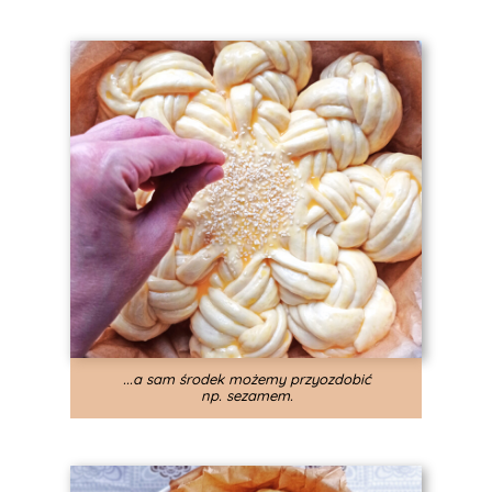
...a sam środek możemy przyozdobić
np. sezamem.