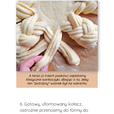
A teraz (z trzech pasków) zaplatamy
klasyczne warkoczyki, dbając o to, żeby
ten "potrójny" wzorek był na wierzchu.
6.
Gotowy, uformowany kołacz,
ostrożnie przenosimy do formy do