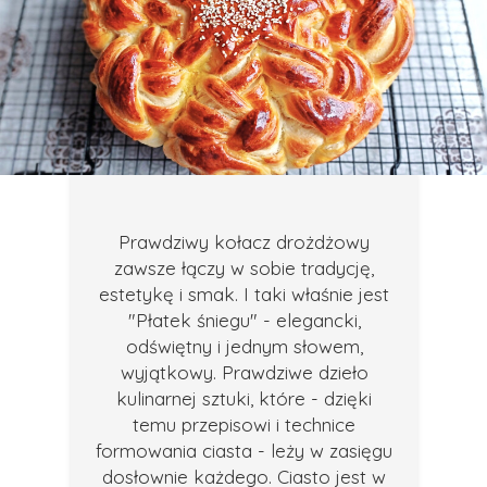
Prawdziwy kołacz drożdżowy
zawsze łączy w sobie tradycję,
estetykę i smak. I taki właśnie jest
"Płatek śniegu" - elegancki,
odświętny i jednym słowem,
wyjątkowy. Prawdziwe dzieło
kulinarnej sztuki, które - dzięki
temu przepisowi i technice
formowania ciasta - leży w zasięgu
dosłownie każdego. Ciasto jest w