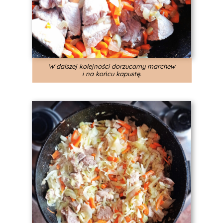
W dalszej kolejności dorzucamy marchew
i na końcu kapustę.