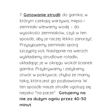
7.
Gotowanie strudli
: do garnka, w
którym czekają warzywa, mięso i
ziemniaki wlewamy wodę
–
do
wysokości ziemniaków, czyli w ten
sposób, aby je raczej lekko zanurzyć.
Przysypujemy ziemniaki sporą
szczyptą soli. Następnie na wierzch
wykładamy strudlowe roladki,
układając je w okręgu wokół ścianek
garnka. Przykrywamy i zatykamy
otwór w pokrywce, chyba że mamy
taką, która jest go pozbawiona. W
ten sposób nasze strudle ugotują się
niejako "na parze".
Gotujemy na
nie za dużym ogniu przez 40-50
minut
.