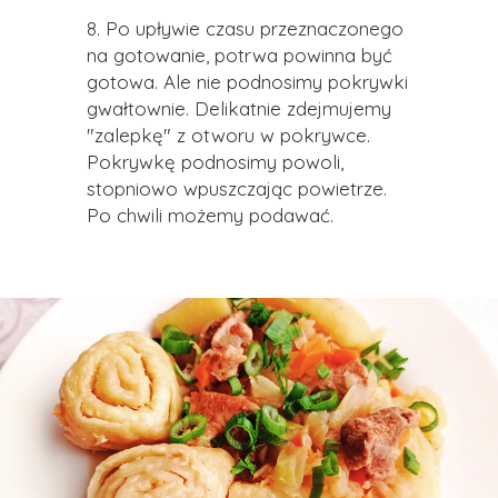
8. Po upływie czasu przeznaczonego
na gotowanie, potrwa powinna być
gotowa. Ale nie podnosimy pokrywki
gwałtownie.
D
elikatnie zdejmujemy
"zalepkę" z otworu w pokrywce.
Pokrywkę podnosimy powoli,
stopniowo wpuszczając powietrze.
Po chwili możemy podawać.