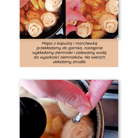
Mięso z kapustą i marchewką
przekładamy do garnka, następnie
wykładamy ziemniaki i zalewamy wodą
do wysokości ziemniaków. Na wierzch
układamy strudle.