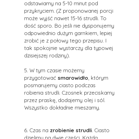
odstawiamy na 5-10 minut pod
przykryciem. (Z proponowanej porcji
może wyjść nawet 15-16 strudli. To
dość sporo. Bo jeśli nie dysponujemy
odpowiednio dużym garnkiem, lepiej
zrobić je z połowy tego przepisu. I
tak spokojnie wystarczy dla typowej
dzisiejszej rodziny
).
5. W tym czasie możemy
przygotować
smarowidło
, którym
posmarujemy ciasto podczas
robienia strudli. Czosnek przeciskamy
przez praskę, dodajemy olej i sól.
Wszystko dokładnie mieszamy.
6. Czas na
zrobienie strudli
. Ciasto
dzielimy na dwie części. Każdą