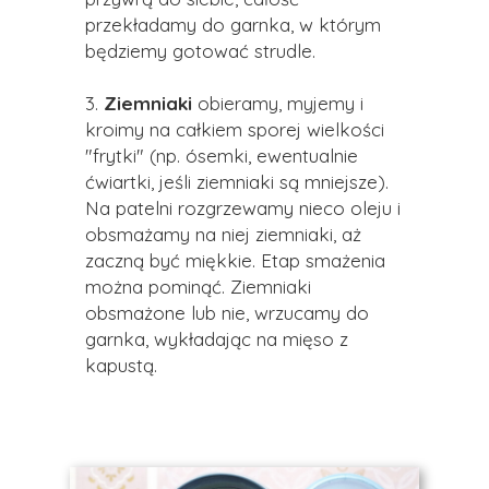
przekładamy do garnka, w którym
będziemy gotować strudle.
3.
Ziemniaki
obieramy, myjemy i
kroimy na całkiem sporej wielkości
"frytki" (np. ósemki, ewentualnie
ćwiartki, jeśli ziemniaki są mniejsze).
Na patelni rozgrzewamy nieco oleju i
obsmażamy na niej ziemniaki, aż
zaczną być miękkie. Etap smażenia
można pominąć. Ziemniaki
obsmażone lub nie, wrzucamy do
garnka, wykładając na mięso z
kapustą.