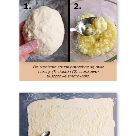
Do zrobienia strudli potrzebne są dwie
rzeczy: (1) ciasto i (2) czonkowo-
tłuszczowe smarowidło.