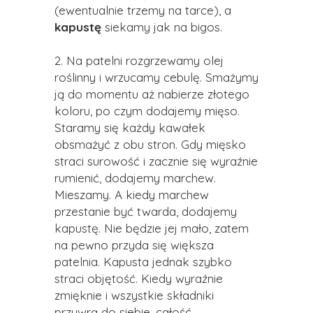
(ewentualnie trzemy na tarce), a
kapustę
siekamy jak na bigos.
2. Na patelni rozgrzewamy olej
roślinny i wrzucamy cebulę. Smażymy
ją do momentu aż nabierze złotego
koloru, po czym dodajemy mięso.
Staramy się każdy kawałek
obsmażyć z obu stron. Gdy mięsko
straci surowość i zacznie się wyraźnie
rumienić, dodajemy marchew.
Mieszamy. A kiedy marchew
przestanie być twarda, dodajemy
kapustę. Nie będzie jej mało, zatem
na pewno przyda się większa
patelnia. Kapusta jednak szybko
straci objętość. Kiedy wyraźnie
zmięknie i wszystkie składniki
przywrą do siebie, całość