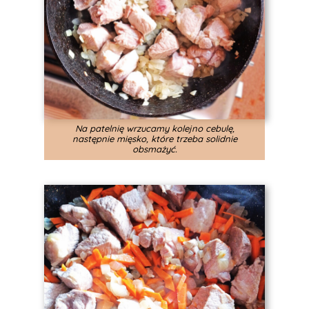
Na patelnię wrzucamy kolejno cebulę,
następnie mięsko, które trzeba solidnie
obsmażyć.