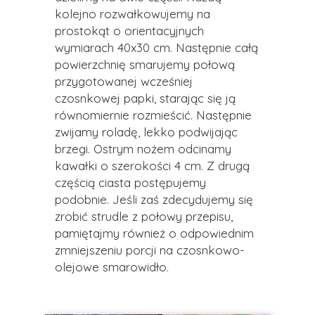
kolejno rozwałkowujemy na
prostokąt o orientacyjnych
wymiarach 40x30 cm. Następnie całą
powierzchnię smarujemy połową
przygotowanej wcześniej
czosnkowej papki, starając się ją
równomiernie rozmieścić. Następnie
zwijamy roladę, lekko podwijając
brzegi. Ostrym nożem odcinamy
kawałki o szerokości 4 cm. Z drugą
częścią ciasta postępujemy
podobnie. Jeśli zaś zdecydujemy się
zrobić strudle z połowy przepisu,
pamiętajmy również o odpowiednim
zmniejszeniu porcji na czosnkowo-
olejowe smarowidło.