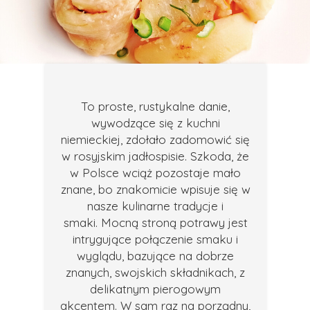
To proste, rustykalne danie,
wywodzące się z kuchni
niemieckiej, zdołało zadomowić się
w rosyjskim jadłospisie. Szkoda, że
w Polsce wciąż pozostaje mało
znane, bo znakomicie wpisuje się w
nasze kulinarne tradycje i
smaki. Mocną stroną potrawy jest
intrygujące połączenie smaku i
wyglądu, bazujące na dobrze
znanych, swojskich składnikach, z
delikatnym pierogowym
akcentem. W sam raz na porządny,