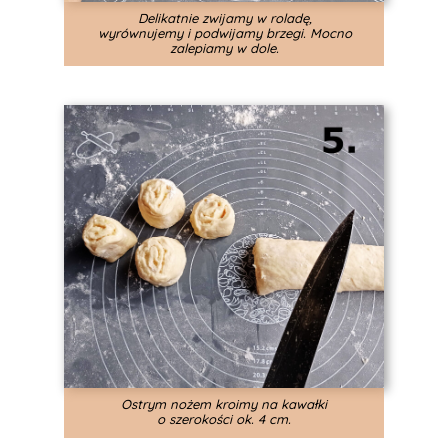
Delikatnie zwijamy w roladę,
wyrównujemy i podwijamy brzegi. Mocno
zalepiamy w dole.
Ostrym nożem kroimy na kawałki
o szerokości ok. 4 cm.