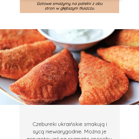
Gotowe smażymy na patelni z obu
stron w głębszym tłuszczu.
Czebureki ukraińskie smakują i
sycą niewiarygodnie. Można je
przygotować na rozmaite sposoby,