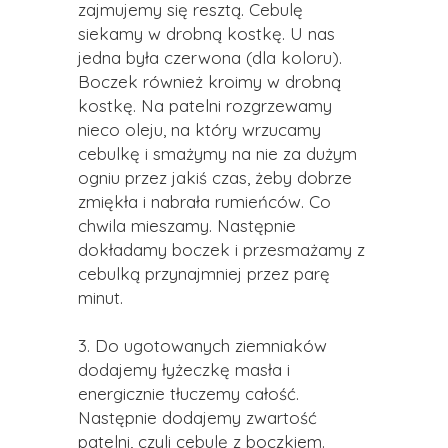
zajmujemy się resztą. Cebulę
siekamy w drobną kostkę. U nas
jedna była czerwona (dla koloru).
Boczek również kroimy w drobną
kostkę. Na patelni rozgrzewamy
nieco oleju, na który wrzucamy
cebulkę i smażymy na nie za dużym
ogniu przez jakiś czas, żeby dobrze
zmiękła i nabrała rumieńców. Co
chwila mieszamy. Następnie
dokładamy boczek i przesmażamy z
cebulką przynajmniej przez parę
minut.
3. Do ugotowanych ziemniaków
dodajemy łyżeczkę masła i
energicznie tłuczemy całość.
Następnie dodajemy zwartość
patelni, czyli cebulę z boczkiem.