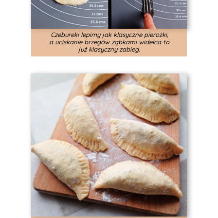
Czebureki lepimy jak klasyczne pierożki,
a uciskanie brzegów ząbkami widelca to
już klasyczny zabieg.