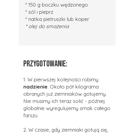
* 150 g boczku wędzonego
* sól i pieprz
* natka pietruszki lub koper
* olej do smażenia
PRZYGOTOWANIE:
1. W pierwszej kolejności robimy
nadzienie
. Około pół kilograma
obranych już ziemniaków gotujemy.
Nie musimy ich teraz solić - później
globalnie wyregulujemy smak całego
farszu.
2. W czasie, gdy ziemniaki gotują się,