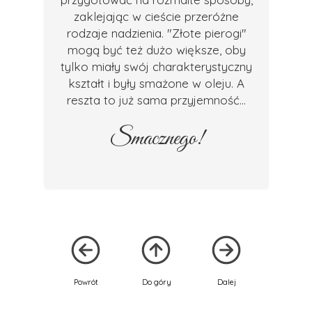
zaklejając w cieście przeróżne
rodzaje nadzienia. "Złote pierogi"
mogą być też dużo większe,
oby
tylko miały swój charakterystyczny
kształt i były smażone w oleju. A
reszta to już sama przyjemność...
Smacznego!
Powrót
Do góry
Dalej