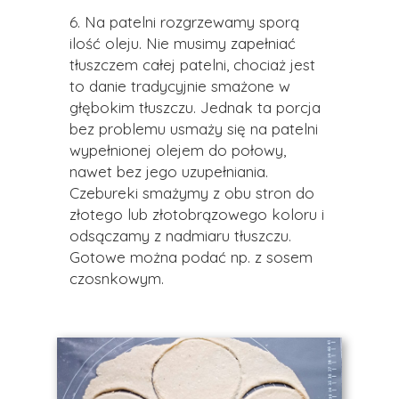
6. Na patelni rozgrzewamy sporą
ilość oleju. Nie musimy zapełniać
tłuszczem całej patelni, chociaż jest
to danie tradycyjnie smażone w
głębokim tłuszczu. Jednak ta porcja
bez problemu usmaży się na patelni
wypełnionej olejem do połowy,
nawet bez jego uzupełniania.
Czebureki smażymy z obu stron do
złotego lub złotobrązowego koloru i
odsączamy z nadmiaru tłuszczu.
Gotowe można podać np. z sosem
czosnkowym.