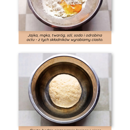
Jajka, mąka, twaróg, sól, soda i odrobina
octu - z tych składników wyrabiamy ciasto.