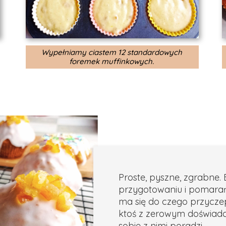
Wypełniamy ciastem 12 standardowych
foremek muffinkowych.
Proste, pyszne, zgrabne.
przygotowaniu i pomara
ma się do czego przycze
ktoś z zerowym doświad
sobie z nimi poradzi.