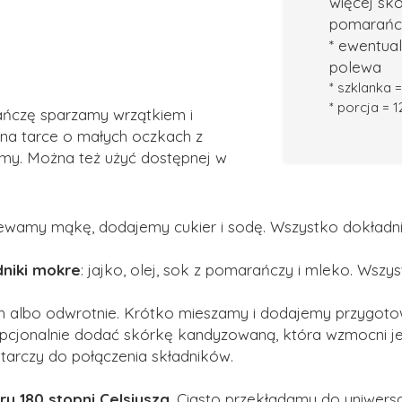
więcej sk
pomarańc
* ewentualn
polewa
* szklanka 
* porcja = 
ńczę sparzamy wrzątkiem i
 na tarce o małych oczkach z
amy. Można też użyć dostępnej w
siewamy mąkę, dodajemy cukier i sodę. Wszystko dokładn
dniki mokre
: jajko, olej, sok z pomarańczy i mleko. Wsz
h albo odwrotnie. Krótko mieszamy i dodajemy przygoto
opcjonalnie dodać skórkę kandyzowaną, która wzmocni 
starczy do połączenia składników.
y 180 stopni Celsjusza
. Ciasto przekładamy do uniwersa