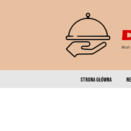
Must-
Strona główna
N