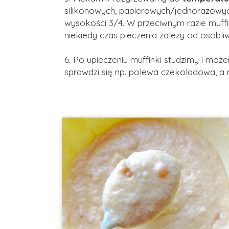
silikonowych, papierowych/jednorazowych 
wysokości 3/4. W przeciwnym razie muff
niekiedy czas pieczenia zależy od osobli
6. Po upieczeniu muffinki studzimy i moż
sprawdzi się np. polewa czekoladowa, a n