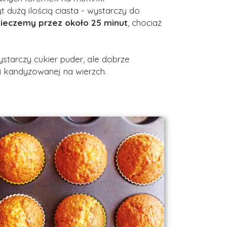
 dużą ilością ciasta - wystarczy do
ieczemy przez około 25 minut
, chociaż
ystarczy cukier puder, ale dobrze
ki kandyzowanej na wierzch.