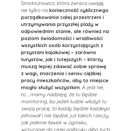
Smoktunowicz, która zwraca uwagę
nie tylko na
konieczność cyklicznego
porządkowania całej przestrzeni i
utrzymywania przyszłej plaży w
odpowiednim stanie, ale również na
poziom świadomości i wrażliwości
wszystkich osób korzystających z
przystani kajakowej – zarówno
turystów, jak i tutejszych – którzy
muszą lepiej zdawać sobie sprawę
z wagi, znaczenia i sensu ciężkiej
pracy mieszkańców, aby to miejsce
mogło służyć wszystkim
. A jeśli nie,
to
...mamy nadzieję, że tu będzie
monitoring, bo jeżeli ludzie włożyli tu
swoją pracę, to każdy będzie każdego
pilnował i nie będzie już takich rzeczy,
jak palenie ławek w ognisku,
wrzucanie do rzeki polbruku albo tych