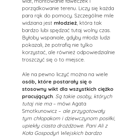
wiat, montowanie ławeczek i
porządkowanie terenu. Liczy się każda
para rąk do pomocy. Szczególnie mile
widziana jest
młodzież
, która tak
bardzo lubi spędzać tutaj wolny czas.
Byłoby wspaniale, gdyby młodzi ludzi
pokazali, że potrafią nie tylko
korzystać, ale również odpowiedzialnie
troszczyć się o to miejsce.
Ale na pewno liczyć można na wiele
osób, które postarały się o
stosowny wikt dla wszystkich ciężko
pracujących
.
Są takie osoby, których
tutaj nie ma
– mówi Agata
Smotkunowicz –
ale przygotowały
tym chłopakom i dziewczynom posiłki,
upiekły ciasta drożdżowe. Pani Ali z
Koła Gospodyń Wiejskich bardzo