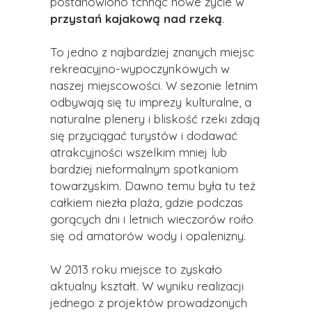
postanowiono tchnąć nowe życie w
przystań kajakową nad rzeką
.
To jedno z najbardziej znanych miejsc
rekreacyjno-wypoczynkowych w
naszej miejscowości. W sezonie letnim
odbywają się tu imprezy kulturalne, a
naturalne plenery i bliskość rzeki zdają
się przyciągać turystów i dodawać
atrakcyjności wszelkim mniej lub
bardziej nieformalnym spotkaniom
towarzyskim. Dawno temu była tu też
całkiem niezła plaża, gdzie podczas
gorących dni i letnich wieczorów roiło
się od amatorów wody i opalenizny.
W 2013 roku miejsce to zyskało
aktualny kształt. W wyniku realizacji
jednego z projektów prowadzonych