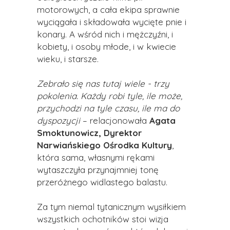
motorowych, a cała ekipa sprawnie
wyciągała i składowała wycięte pnie i
konary. A wśród nich i mężczyźni, i
kobiety, i osoby młode, i w kwiecie
wieku, i starsze.
Zebrało się nas tutaj wiele - trzy
pokolenia. Każdy robi tyle, ile może,
przychodzi na tyle czasu, ile ma do
dyspozycji
– relacjonowała
Agata
Smoktunowicz, Dyrektor
Narwiańskiego Ośrodka Kultury
,
która sama, własnymi rękami
wytaszczyła przynajmniej tonę
przeróżnego widlastego balastu.
Za tym niemal tytanicznym wysiłkiem
wszystkich ochotników stoi wizja