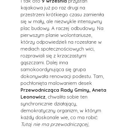
I tak oto
9 września
przystań
kajakowa już po raz drugi na
przestrzeni krótkiego czasu zamieniła
się w mały, ale niezwykle intensywny
plac budowy. A raczej odbudowy. Na
pierwszym planie wolontariusze,
którzy odpowiedzieli na rozesłane w
mediach społecznościowych wici,
rozprawiali się z krzaczastymi
gąszczami. Dalej inna
samokoordynująca się grupa
dokonywała renowacji podestu. Tam,
pochłonięta malowaniem desek
Przewodnicząca Rady Gminy, Aneta
Leonowicz
, chwaliła sobie ten
synchronicznie działający,
demokratyczny organizm, w którym
każdy doskonale wie, co ma robić:
Tutaj nie ma przewodniczącej,