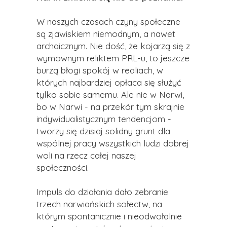
W naszych czasach czyny społeczne
są zjawiskiem niemodnym, a nawet
archaicznym. Nie dość, że kojarzą się z
wymownym reliktem PRL-u, to jeszcze
burzą błogi spokój w realiach, w
których najbardziej opłaca się służyć
tylko sobie samemu. Ale nie w Narwi,
bo w Narwi - na przekór tym skrajnie
indywidualistycznym tendencjom -
tworzy się dzisiaj solidny grunt dla
wspólnej pracy wszystkich ludzi dobrej
woli na rzecz całej naszej
społeczności.
Impuls do działania dało zebranie
trzech narwiańskich sołectw, na
którym spontanicznie i nieodwołalnie