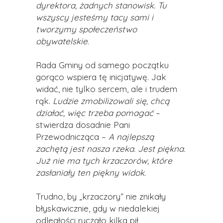
dyrektora, żadnych stanowisk. Tu
wszyscy jesteśmy tacy sami i
tworzymy społeczeństwo
obywatelskie
.
Rada Gminy od samego początku
gorąco wspiera tę inicjatywę. Jak
widać, nie tylko sercem, ale i trudem
rąk.
Ludzie zmobilizowali się, chcą
działać, więc trzeba pomagać
–
stwierdza dosadnie Pani
Przewodnicząca –
A najlepszą
zachętą jest nasza rzeka. Jest piękna.
Już nie ma tych krzaczorów, które
zasłaniały ten piękny widok.
Trudno, by „krzaczory” nie znikały
błyskawicznie, gdy w niedalekiej
odległości ryczało kilka pił