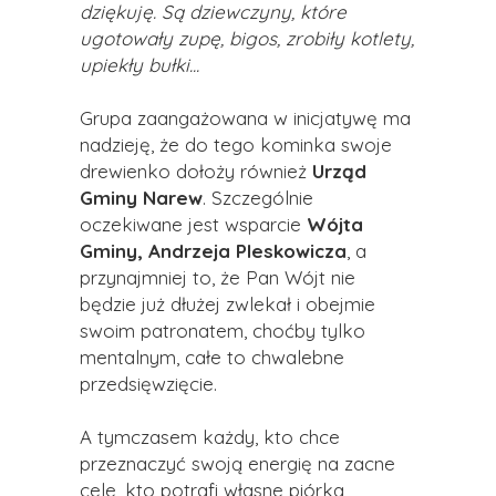
dziękuję. Są dziewczyny, które
ugotowały zupę, bigos, zrobiły kotlety,
upiekły bułki...
Grupa zaangażowana w inicjatywę ma
nadzieję, że do tego kominka swoje
drewienko dołoży również
Urząd
Gminy Narew
. Szczególnie
oczekiwane jest wsparcie
Wójta
Gminy, Andrzeja Pleskowicza
, a
przynajmniej to, że Pan Wójt nie
będzie już dłużej zwlekał i obejmie
swoim patronatem, choćby tylko
mentalnym, całe to chwalebne
przedsięwzięcie.
A tymczasem każdy, kto chce
przeznaczyć swoją energię na zacne
cele, kto potrafi własne piórka