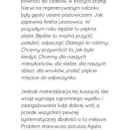
powrotu do czasów, w których brzegi
Narwi na regenerowanym odcinku
były gęsto usiane plażowiczami. Jak
zapewnia Aneta Leonowicz:
W
przyszłym roku będzie tu piękna
plaża. Będzie tu można przyjść,
poleżeć, odpocząć. Dlatego to robimy.
Chcemy przywrócić to, jak było
kiedyś. Chcemy dla naszych
mieszkańców, dla siebie, dla naszych
dzieci, dla wnuków, zrobić piękne
miejsce do odpoczynku
.
Jednak materializacja tej kuszącej idei
wciąż wymaga ogromnego wysiłku i
zaangażowania ludzi dobrej woli, a
przede wszystkim pewnej
systematycznej dbałości o to miejsce.
Problem stanowczo porusza Agata