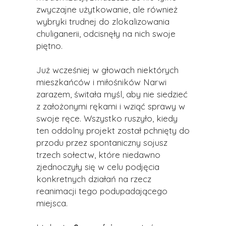
zwyczajne użytkowanie, ale również
wybryki trudnej do zlokalizowania
chuliganerii, odcisnęły na nich swoje
piętno.
Już wcześniej w głowach niektórych
mieszkańców i miłośników Narwi
zarazem, świtała myśl, aby nie siedzieć
z założonymi rękami i wziąć sprawy w
swoje ręce. Wszystko ruszyło, kiedy
ten oddolny projekt został pchnięty do
przodu przez spontaniczny sojusz
trzech sołectw, które niedawno
zjednoczyły się w celu podjęcia
konkretnych działań na rzecz
reanimacji tego podupadającego
miejsca.