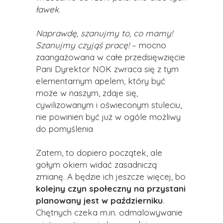
ławek
.
Naprawdę, szanujmy to, co mamy!
Szanujmy czyjąś pracę!
– mocno
zaangażowana w całe przedsięwzięcie
Pani Dyrektor NOK zwraca się z tym
elementarnym apelem, który być
może w naszym, zdaje się,
cywilizowanym i oświeconym stuleciu,
nie powinien być już w ogóle możliwy
do pomyślenia
Zatem, to dopiero początek, ale
gołym okiem widać zasadniczą
zmianę. A będzie ich jeszcze więcej, bo
kolejny czyn społeczny na przystani
planowany jest w październiku
.
Chętnych czeka m.in. odmalowywanie