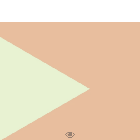
polityka PRYWATNOŚCI