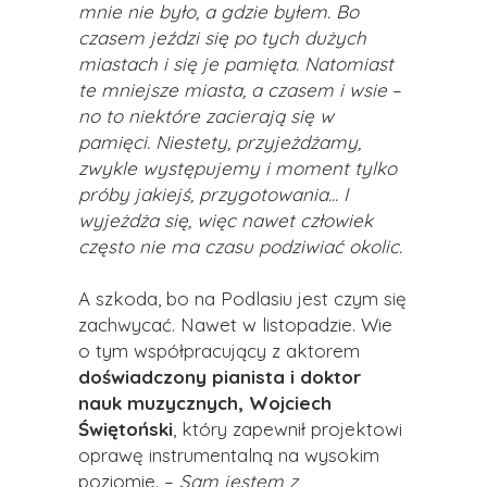
mnie nie było, a gdzie byłem. Bo
czasem jeździ się po tych dużych
miastach i się je pamięta. Natomiast
te mniejsze miasta, a czasem i wsie
–
no to niektóre zacierają się w
pamięci. Niestety, przyjeżdżamy,
zwykle występujemy i moment tylko
próby jakiejś, przygotowania... I
wyjeżdża się, więc nawet człowiek
często nie ma czasu podziwiać okolic.
A szkoda, bo na Podlasiu jest czym się
zachwycać. Nawet w listopadzie. Wie
o tym współpracujący z aktorem
doświadczony pianista i doktor
nauk muzycznych, Wojciech
Świętoński
, który zapewnił projektowi
oprawę instrumentalną na wysokim
poziomie. –
Sam jestem z