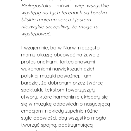
Białegostoku
– mówi –
więc wszystkie
występy na tych terenach są bardzo
bliskie mojemu sercu i jestem
niezwykle szczęśliwy, że mogę tu
występować
.
I wzajemnie, bo w Narwi nieczęsto
mamy okazję obcować na żywo z
profesjonalnymi, fortepianowymi
wykonaniami największych dzieł
polskiej muzyki poważnej. Tym
bardziej, że dobranym przez twórcę
spektaklu tekstom towarzyszyły
utwory, które harmonijnie układały się
się w muzykę odpowiednio nasycającą
emocjami niekiedy zupełnie różne
style opowieści, aby wszystko mogło
tworzyć spójną, podtrzymującą