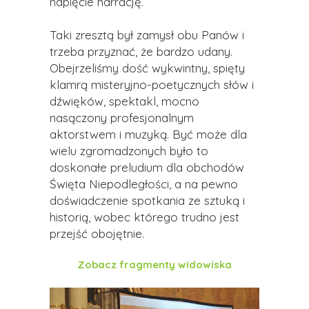
napięcie narrację.
Taki zresztą był zamysł obu Panów i
trzeba przyznać, że bardzo udany.
Obejrzeliśmy dość wykwintny, spięty
klamrą misteryjno-poetycznych słów i
dźwięków, spektakl, mocno
nasączony profesjonalnym
aktorstwem i muzyką. Być może dla
wielu zgromadzonych było to
doskonałe preludium dla obchodów
Święta Niepodległości, a na pewno
doświadczenie spotkania ze sztuką i
historią, wobec którego trudno jest
przejść obojętnie.
Zobacz fragmenty widowiska