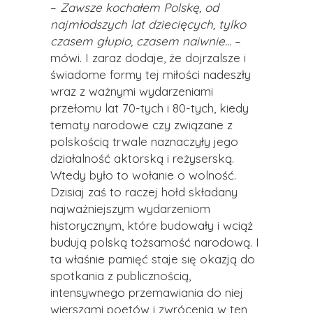
–
Zawsze kochałem Polskę, od
najmłodszych lat dziecięcych, tylko
czasem głupio, czasem naiwnie...
–
mówi. I zaraz dodaje, że dojrzalsze i
świadome formy tej miłości nadeszły
wraz z ważnymi wydarzeniami
przełomu lat 70-tych i 80-tych, kiedy
tematy narodowe czy związane z
polskością trwale naznaczyły jego
działalność aktorską i reżyserską.
Wtedy było to wołanie o wolność.
Dzisiaj zaś to raczej hołd składany
najważniejszym wydarzeniom
historycznym, które budowały i wciąż
budują polską tożsamość narodową. I
ta właśnie pamięć staje się okazją do
spotkania z publicznością,
intensywnego przemawiania do niej
wierszami poetów i zwrócenia w ten