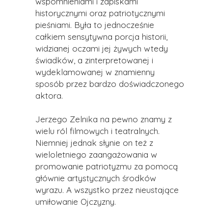
wspomnieniami i zapiskami
historycznymi oraz patriotycznymi
pieśniami. Była to jednocześnie
całkiem sensytywna porcja historii,
widzianej oczami jej żywych wtedy
świadków, a zinterpretowanej i
wydeklamowanej w znamienny
sposób przez bardzo doświadczonego
aktora.
Jerzego Zelnika na pewno znamy z
wielu ról filmowych i teatralnych.
Niemniej jednak słynie on też z
wieloletniego zaangażowania w
promowanie patriotyzmu za pomocą
głównie artystycznych środków
wyrazu. A wszystko przez nieustające
umiłowanie Ojczyzny.