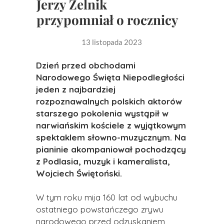
Jerzy Zelnik
przypomniał o rocznicy
13 listopada 2023
Dzień przed obchodami
Narodowego Święta Niepodległości
jeden z najbardziej
rozpoznawalnych polskich aktorów
starszego pokolenia wystąpił w
narwiańskim kościele z wyjątkowym
spektaklem słowno-muzycznym. Na
pianinie akompaniował pochodzący
z Podlasia, muzyk i kameralista,
Wojciech Świętoński.
W tym roku mija 160 lat od wybuchu
ostatniego powstańczego zrywu
narodowego przed odzyskaniem