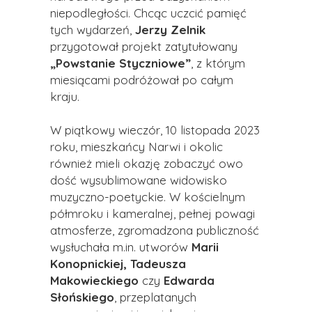
niepodległości. Chcąc uczcić pamięć
tych wydarzeń,
Jerzy Zelnik
przygotował projekt zatytułowany
„Powstanie Styczniowe”
, z którym
miesiącami podróżował po całym
kraju.
W piątkowy wieczór, 10 listopada 2023
roku, mieszkańcy Narwi i okolic
również mieli okazję zobaczyć owo
dość wysublimowane widowisko
muzyczno-poetyckie. W kościelnym
półmroku i kameralnej, pełnej powagi
atmosferze, zgromadzona publiczność
wysłuchała m.in. utworów
Marii
Konopnickiej, Tadeusza
Makowieckiego
czy
Edwarda
Słońskiego
, przeplatanych