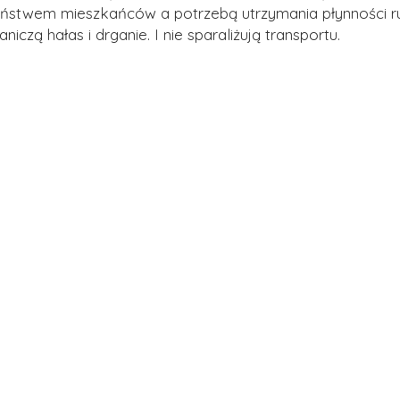
ństwem mieszkańców a potrzebą utrzymania płynności r
aniczą hałas i drganie. I nie sparaliżują transportu.