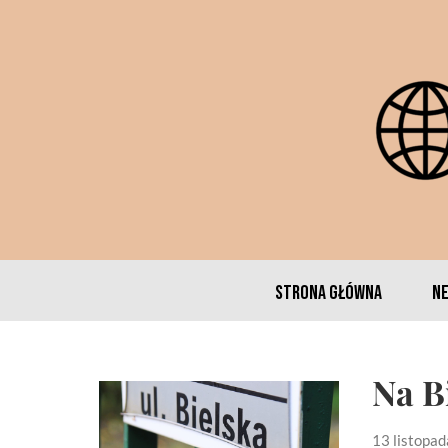
Strona główna
N
Na B
13 listopa