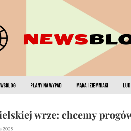
NEWS
BL
EWSBLOG
PLANY NA WYPAD
MĄKA I ZIEMNIAKI
LUDZ
ielskiej wrze: chcemy progów,
da 2025