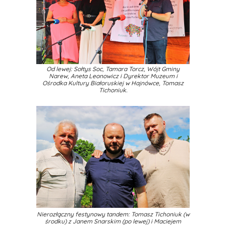
Od lewej: Sołtys Soc, Tamara Torcz, Wójt Gminy
Narew, Aneta Leonowicz i Dyrektor Muzeum i
Ośrodka Kultury Białoruskiej w Hajnówce, Tomasz
Tichoniuk.
Nierozłączny festynowy tandem: Tomasz Tichoniuk (w
środku) z Janem Snarskim (po lewej) i Maciejem