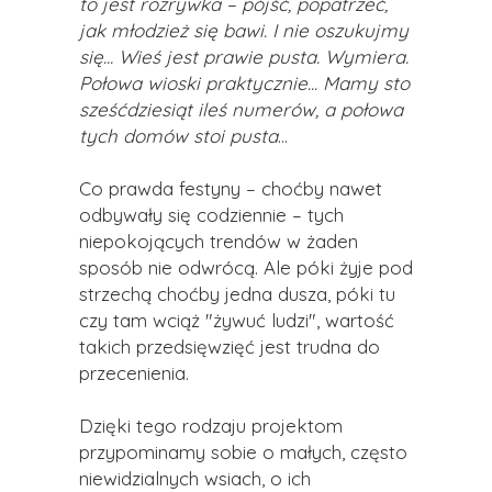
to jest rozrywka – pójść, popatrzeć,
jak młodzież się bawi. I nie oszukujmy
się... Wieś jest prawie pusta. Wymiera.
Połowa wioski praktycznie... Mamy sto
sześćdziesiąt ileś numerów, a połowa
tych domów stoi pusta
...
Co prawda festyny – choćby nawet
odbywały się codziennie – tych
niepokojących trendów w żaden
sposób nie odwrócą. Ale póki żyje pod
strzechą choćby jedna dusza, póki tu
czy tam wciąż "żywuć ludzi", wartość
takich przedsięwzięć jest trudna do
przecenienia.
Dzięki tego rodzaju projektom
przypominamy sobie o małych, często
niewidzialnych wsiach, o ich