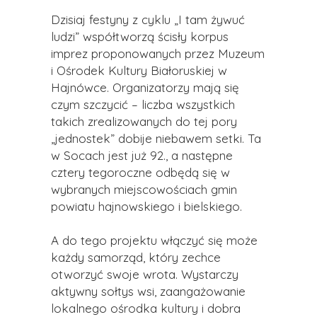
Dzisiaj festyny z cyklu „I tam żywuć
ludzi” współtworzą ścisły korpus
imprez proponowanych przez Muzeum
i Ośrodek Kultury Białoruskiej w
Hajnówce. Organizatorzy mają się
czym szczycić – liczba wszystkich
takich zrealizowanych do tej pory
„jednostek” dobije niebawem setki. Ta
w Socach jest już 92., a następne
cztery tegoroczne odbędą się w
wybranych miejscowościach gmin
powiatu hajnowskiego i bielskiego.
A do tego projektu włączyć się może
każdy samorząd, który zechce
otworzyć swoje wrota. Wystarczy
aktywny sołtys wsi, zaangażowanie
lokalnego ośrodka kultury i dobra