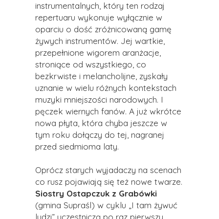
instrumentalnych, który ten rodzaj
repertuaru wykonuje wyłącznie w
oparciu o dość zróżnicowaną gamę
żywych instrumentów. Jej wartkie,
przepełnione wigorem aranżacje,
stroniące od wszystkiego, co
bezkrwiste i melancholijne, zyskały
uznanie w wielu różnych kontekstach
muzyki mniejszości narodowych. I
pęczek wiernych fanów. A już wkrótce
nowa płyta, która chyba jeszcze w
tym roku dołączy do tej, nagranej
przed siedmioma laty.
Oprócz starych wyjadaczy na scenach
co rusz pojawiają się też nowe twarze.
Siostry Ostapczuk z Grabówki
(gmina Supraśl) w cyklu „I tam żywuć
ludzi” uczestniczą po raz pierwszy