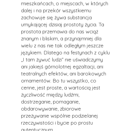
mieszkańcach, o miejscach, w których
dalej i na przekór wszystkiemu
zachowuje się żywa substancja
umykającej dzisiaj prostoty życia. Ta
prostota przemawia do nas wciąż
znanym i bliskim, a przynajmniej dla
wielu z nas nie tak odległym jeszcze
językiem. Dlatego na festynach z cyklu
„I tam żywuć ludzi” nie uświadczymy
ani jakiejś górnolotnej egzaltacji, ani
teatralnych efektów, ani barokowych
ornamentów. Bo tu wszystko, co
cenne, jest proste, a wartością jest
życzliwość między ludźmi,
dostrzeganie, pomaganie,
obdarowywanie, zbiorowe
przeżywanie wspólnie podzielanej
rzeczywistości i bycie po prostu
autentycznym.