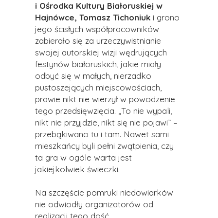
i Ośrodka Kultury Białoruskiej w
Hajnówce, Tomasz Tichoniuk
i grono
jego ścisłych współpracowników
zabierało się za urzeczywistnianie
swojej autorskiej wizji wędrujących
festynów białoruskich, jakie miały
odbyć się w małych, nierzadko
pustoszejących miejscowościach,
prawie nikt nie wierzył w powodzenie
tego przedsięwzięcia. „To nie wypali,
nikt nie przyjdzie, nikt się nie pojawi” –
przebąkiwano tu i tam. Nawet sami
mieszkańcy byli pełni zwątpienia, czy
ta gra w ogóle warta jest
jakiejkolwiek świeczki.
Na szczęście pomruki niedowiarków
nie odwiodły organizatorów od
realizacji tego dość