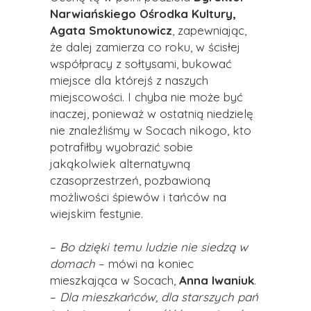
Narwiańskiego Ośrodka Kultury,
Agata Smoktunowicz
, zapewniając,
że dalej zamierza co roku, w ścisłej
współpracy z sołtysami, bukować
miejsce dla którejś z naszych
miejscowości. I chyba nie może być
inaczej, ponieważ w ostatnią niedzielę
nie znaleźliśmy w Socach nikogo, kto
potrafiłby wyobrazić sobie
jakąkolwiek alternatywną
czasoprzestrzeń, pozbawioną
możliwości śpiewów i tańców na
wiejskim festynie.
–
Bo dzięki temu ludzie nie siedzą w
domach
– mówi na koniec
mieszkająca w Socach,
Anna Iwaniuk
.
–
Dla mieszkańców, dla starszych pań