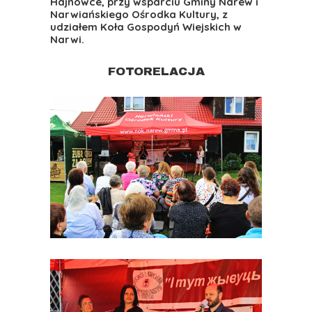
Hajnówce, przy wsparciu Gminy Narew i
Narwiańskiego Ośrodka Kultury, z
udziałem Koła Gospodyń Wiejskich w
Narwi.
FOTORELACJA