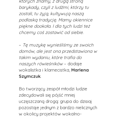
których znamy, z drugą stroną
barykady, czyli z ludźmi, którzy tu
zostali, tu żyją, kultywują naszą
podlaską tradycję. Mamy okiennice
piękne dookoła. I dla tych ludzi też
chcemy coś zostawić od siebie
.
–
Tę muzykę wynieśliśmy ze swoich
domów, ale jest ona przedstawiona w
takim wydaniu, które trafia do
naszych rówieśników
– dodaje
wokalistka i klarnecistka,
Marlena
Szymczuk
.
Bo tworzący zespół młodzi ludzie
zdecydowali się pójść mniej
uczęszczaną drogą: grupa do dzisiaj
pozostaje jednym z bardzo nielicznych
w okolicy projektów wokalno-