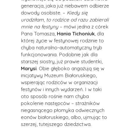
generacja, jaka już niebawem odbierze
dowody osobiste. –
Kiedy się
urodziłam, to rodzice od razu zabierali
mnie na festyny
– mówi jedna z córek
Pana Tomasza,
Hania Tichoniuk
, dla
której życie w festynowej rodzinie to
chyba naturalno-automatyczny tryb
funkcjonowania. Podobnie jak dla
starszej siostry, już prawie studentki,
Marysi
. Obie głęboko angażują się w
inicjatywy Muzeum Białoruskiego,
wspierając rodziców w organizacji
festynów i innych wydarzeń. I w taki
oto sposób rośnie nam chyba
pokolenie następców – strażników
niegasnącego płomyka odwiecznych
eonów białoruskiego, albo, ujmując to
szerzej, tutejszego dziedzictwa.