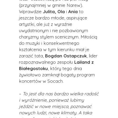
(przynajmniej w gminie Narew).
Wprawdzie
Julita, Ola
i
Ania
to
jeszcze bardzo młode, aspirujące
artystki, ale już z wyraźnie
uwydatnionym i nie pozbawionym
charyzmy stylem scenicznym. Miłością
do muzyki i konsekwentnego
kształcenia w tym kierunku miał je
zarazić tata,
Bogdan Ostapczuk
, lider
rozpoznawalnego zespołu
Lailand z
Białegostoku
, który tego dnia
żywiołowo zamknął bogaty program
koncertów w Socach.
–
To jest dla nas bardzo wielka radość
i wyróżnienie, ponieważ lubimy
jeździć w nowe miejsca, poznawać
nowych ludzi, nowe klimaty. A taka