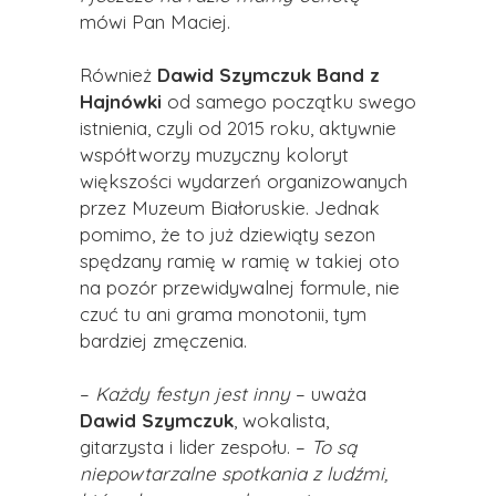
mówi Pan Maciej.
Również
Dawid Szymczuk Band z
Hajnówki
od samego początku swego
istnienia, czyli od 2015 roku, aktywnie
współtworzy muzyczny koloryt
większości wydarzeń organizowanych
przez Muzeum Białoruskie. Jednak
pomimo, że to już dziewiąty sezon
spędzany ramię w ramię w takiej oto
na pozór przewidywalnej formule, nie
czuć tu ani grama monotonii, tym
bardziej zmęczenia.
–
Każdy festyn jest inny
– uważa
Dawid Szymczuk
, wokalista,
gitarzysta i lider zespołu. –
To są
niepowtarzalne spotkania z ludźmi,