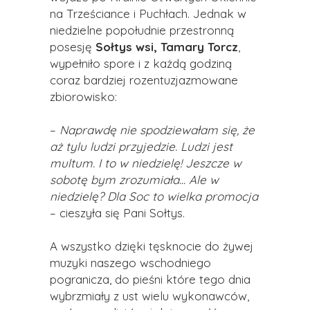
na Trześciance i Puchłach. Jednak w
niedzielne popołudnie przestronną
posesję
Sołtys wsi, Tamary Torcz
,
wypełniło spore i z każdą godziną
coraz bardziej rozentuzjazmowane
zbiorowisko:
–
Naprawdę nie spodziewałam się, że
aż tylu ludzi przyjedzie. Ludzi jest
multum. I to w niedzielę! Jeszcze w
sobotę bym zrozumiała... Ale w
niedzielę? Dla Soc to wielka promocja
– cieszyła się Pani Sołtys.
A wszystko dzięki tęsknocie do żywej
muzyki naszego wschodniego
pogranicza, do pieśni które tego dnia
wybrzmiały z ust wielu wykonawców,