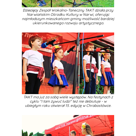
Zespół Wokalno-Taneczny TAKT działa przy
Dziecięcy
Narwiańskim Ośrodku Kultury w Narwi, oferując
najmłodszym mieszkańcom gminy możliwość bardziej
ukierunkowanego rozwoju artystycznego.
TAKT ma już za sobą wiele występów. Na festynach z
cyklu "I tam żywuć ludzi" też nie debiutuje - w
ubiegłym roku otwierał 15. edycję w Chrabostówce.