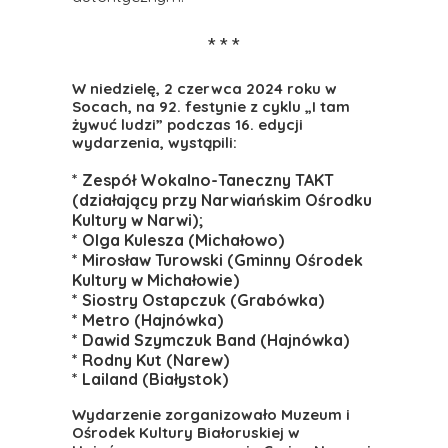
* * *
W niedzielę, 2 czerwca 2024 roku w
Socach, na 92. festynie z cyklu „I tam
żywuć ludzi” podczas 16. edycji
wydarzenia, wystąpili:
* Zespół Wokalno-Taneczny TAKT
(działający przy Narwiańskim Ośrodku
Kultury w Narwi);
* Olga Kulesza (Michałowo)
* Mirosław Turowski (Gminny Ośrodek
Kultury w Michałowie)
* Siostry Ostapczuk (Grabówka)
* Metro (Hajnówka)
* Dawid Szymczuk Band (Hajnówka)
* Rodny Kut (Narew)
* Lailand (Białystok)
Wydarzenie zorganizowało Muzeum i
Ośrodek Kultury Białoruskiej w