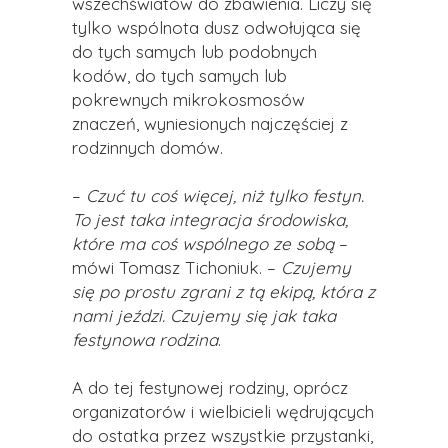
wszechświatów do zbawienia. Liczy się
tylko wspólnota dusz odwołująca się
do tych samych lub podobnych
kodów, do tych samych lub
pokrewnych mikrokosmosów
znaczeń, wyniesionych najczęściej z
rodzinnych domów.
–
Czuć tu coś więcej, niż tylko festyn.
To jest taka integracja środowiska,
które ma coś wspólnego ze sobą
–
mówi Tomasz Tichoniuk.
–
Czujemy
się po prostu zgrani z tą ekipą, która z
nami jeździ. Czujemy się jak taka
festynowa rodzina
.
A do tej festynowej rodziny, oprócz
organizatorów i wielbicieli wędrujących
do ostatka przez wszystkie przystanki,