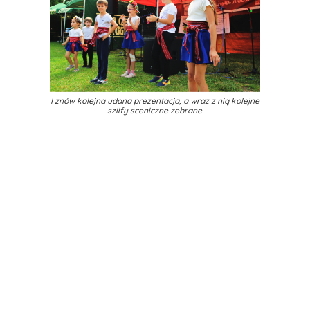
I znów kolejna udana prezentacja, a wraz z nią kolejne
szlify sceniczne zebrane.