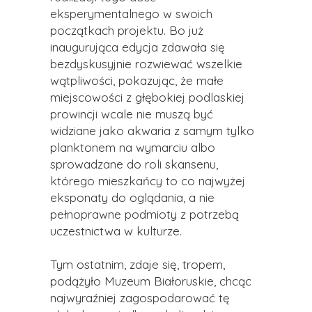
eksperymentalnego w swoich
początkach projektu. Bo już
inaugurująca edycja zdawała się
bezdyskusyjnie rozwiewać wszelkie
wątpliwości, pokazując, że małe
miejscowości z głębokiej podlaskiej
prowincji wcale nie muszą być
widziane jako akwaria z samym tylko
planktonem na wymarciu albo
sprowadzane do roli skansenu,
którego mieszkańcy to co najwyżej
eksponaty do oglądania, a nie
pełnoprawne podmioty z potrzebą
uczestnictwa w kulturze.
Tym ostatnim, zdaje się, tropem,
podążyło Muzeum Białoruskie, chcąc
najwyraźniej zagospodarować tę