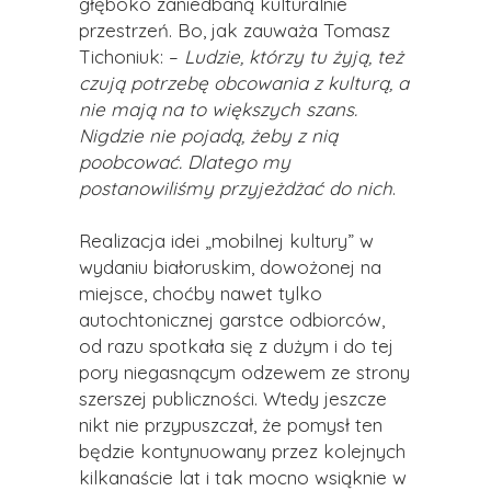
głęboko zaniedbaną kulturalnie
przestrzeń. Bo, jak zauważa Tomasz
Tichoniuk: –
Ludzie, którzy tu żyją, też
czują potrzebę obcowania z kulturą, a
nie mają na to większych szans.
Nigdzie nie pojadą, żeby z nią
poobcować. Dlatego my
postanowiliśmy przyjeżdżać do nich
.
Realizacja idei „mobilnej kultury” w
wydaniu białoruskim, dowożonej na
miejsce, choćby nawet tylko
autochtonicznej garstce odbiorców,
od razu spotkała się z dużym i do tej
pory niegasnącym odzewem ze strony
szerszej publiczności. Wtedy jeszcze
nikt nie przypuszczał, że pomysł ten
będzie kontynuowany przez kolejnych
kilkanaście lat i tak mocno wsiąknie w