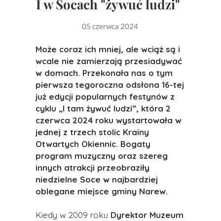
I w Socach "żywuć ludzi"
05 czerwca 2024
Może coraz ich mniej, ale wciąż są i
wcale nie zamierzają przesiadywać
w domach. Przekonała nas o tym
pierwsza tegoroczna odsłona 16-tej
już edycji popularnych festynów z
cyklu „I tam żywuć ludzi”, która 2
czerwca 2024 roku wystartowała w
jednej z trzech stolic Krainy
Otwartych Okiennic. Bogaty
program muzyczny oraz szereg
innych atrakcji przeobraziły
niedzielne Soce w najbardziej
oblegane miejsce gminy Narew.
Kiedy w 2009 roku
Dyrektor Muzeum