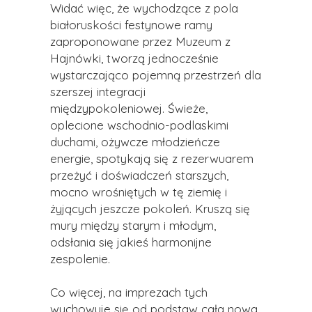
Widać więc, że wychodzące z pola
białoruskości festynowe ramy
zaproponowane przez Muzeum z
Hajnówki, tworzą jednocześnie
wystarczająco pojemną przestrzeń dla
szerszej integracji
międzypokoleniowej. Świeże,
oplecione wschodnio-podlaskimi
duchami, ożywcze młodzieńcze
energie, spotykają się z rezerwuarem
przeżyć i
doświadczeń starszych,
mocno wrośniętych w tę ziemię i
żyjących jeszcze pokoleń. Kruszą się
mury między starym i młodym,
odsłania się jakieś harmonijne
zespolenie.
Co więcej, na imprezach tych
wychowuje się od podstaw cała nowa