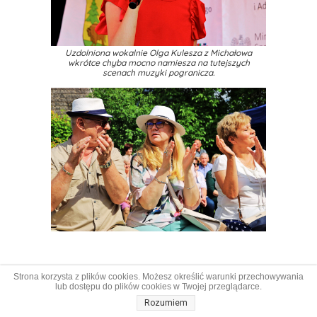
scenach muzyki pogranicza.
Strona korzysta z plików cookies. Możesz określić warunki przechowywania
lub dostępu do plików cookies w Twojej przeglądarce.
Rozumiem