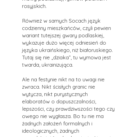
rosyjskich.
Również w samych Socach język
codzienny mieszkańców, czyli pewien
wariant tutejszej gwary podlaskiej,
wykazuje dużo więcej odniesień do
języka ukraińskiego, niż białoruskiego.
Tutaj się nie „dziaka”, tu wymowa jest
twarda, ukrainizująca.
Ale na festynie nikt na to uwagi nie
zwraca. Nikt ścisłych granic nie
wytycza, nikt purystycznych
elaboratów o dopuszczalności,
lepszości, czy prawdziwszości tego czy
owego nie wygłasza. Bo tu nie ma
żadnych założeń formalnych i
ideologicznych, żadnych