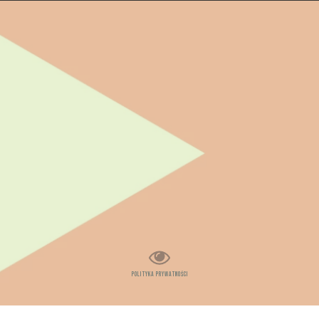
polityka PRYWATNOŚCI